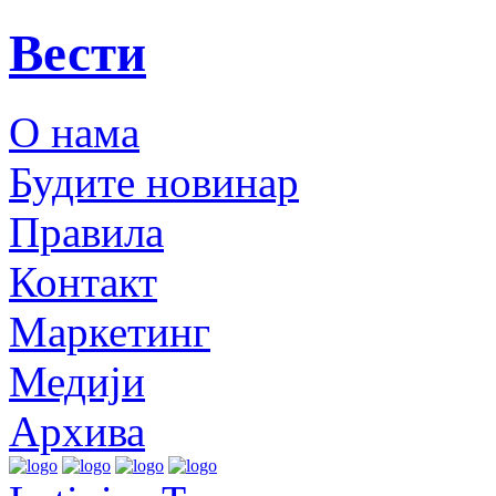
Вести
О нама
Будите новинар
Правила
Контакт
Маркетинг
Медији
Архива