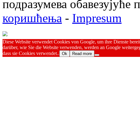
подразумева обавезујуће
коришћења
-
Impresum
Diese Website verwendet Cookies von Google, um ihre Dienste bereitz
darüber, wie Sie die Website verwenden, werden an Google weitergeg
dass sie Cookies verwendet..
Ok
Read more