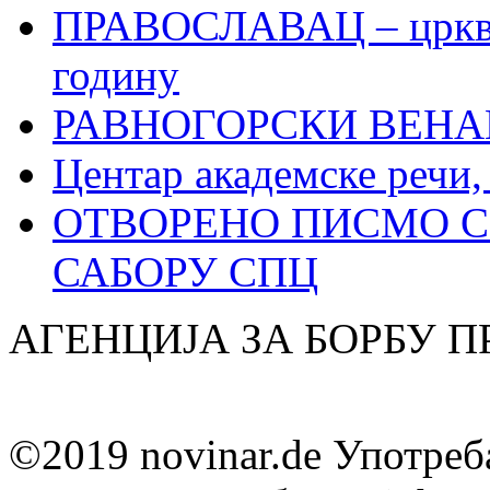
ПРАВОСЛАВАЦ – црквен
годину
РАВНОГОРСКИ ВЕНА
Центар академске речи
ОТВОРЕНО ПИСМО С
САБОРУ СПЦ
АГЕНЦИЈА ЗА БОРБУ 
©2019 novinar.de Употреб