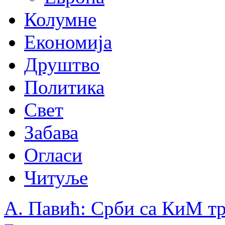
Колумне
Економија
Друштво
Политика
Свет
Забава
Огласи
Читуље
А. Павић: Срби са КиМ тр