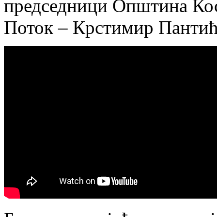
председници Општина Ко
Поток – Крстимир Пантић