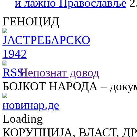
и лажно Православље
2
ГЕНОЦИД
Непознат довод
БОЈКОТ НАРОДА – докум
Loading
КОРУПЦИЈА, ВЛАСТ, Д