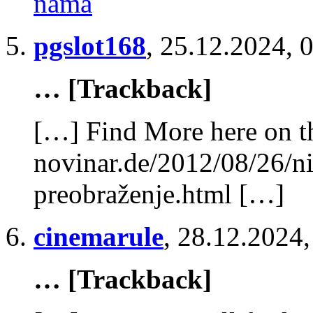
nama
pgslot168
,
25.12.2024, 
… [Trackback]
[…] Find More here on th
novinar.de/2012/08/26/ni
preobraženje.html […]
cinemarule
,
28.12.2024,
… [Trackback]