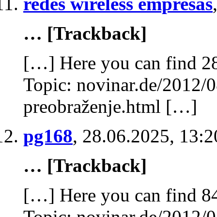
redes wireless empresas
… [Trackback]
[…] Here you can find 2
Topic: novinar.de/2012/0
preobraženje.html […]
pg168
,
28.06.2025, 13:2
… [Trackback]
[…] Here you can find 84
Topic: novinar.de/2012/0