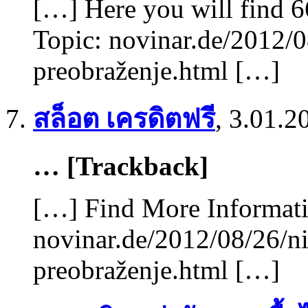
[…] Here you will find 6
Topic: novinar.de/2012/0
preobraženje.html […]
สล็อต เครดิตฟรี
,
3.01.2
… [Trackback]
[…] Find More Informatio
novinar.de/2012/08/26/ni
preobraženje.html […]