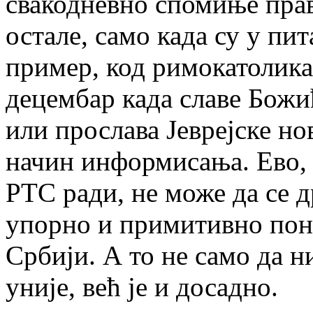
свакодневно спомиње прав
остале, само када су у пи
пример, код римокатолика
децембар када славе Божи
или прослава Јеврејске но
начин информисања. Ево, 
РТС ради, не може да се д
упорно и примитивно пон
Србији. А то не само да н
уније, већ је и досадно.