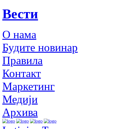
Вести
О нама
Будите новинар
Правила
Контакт
Маркетинг
Медији
Архива