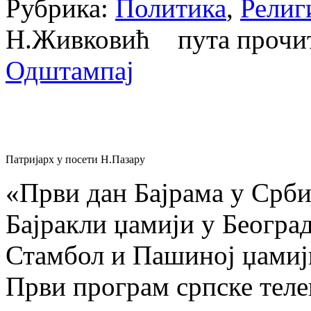
Рубрика:
Политика
,
Религ
Н.Живковић пута проч
Одштампај
Патријарх у посети Н.Пазару
«Први дан Бајрама у Срби
Бајракли џамији у Београ
Стамбол и Пашиној џамији
Први програм српске тел