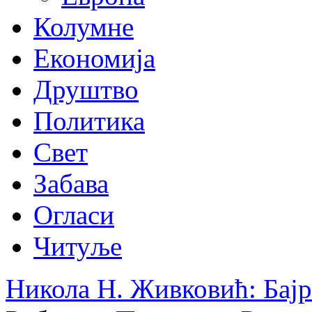
Колумне
Економија
Друштво
Политика
Свет
Забава
Огласи
Читуље
Никола Н. Живковић: Бај