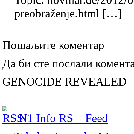
preobraženje.html […]
Пошаљите коментар
Да би сте послали комент
GENOCIDE REVEALED
N1 Info RS – Feed