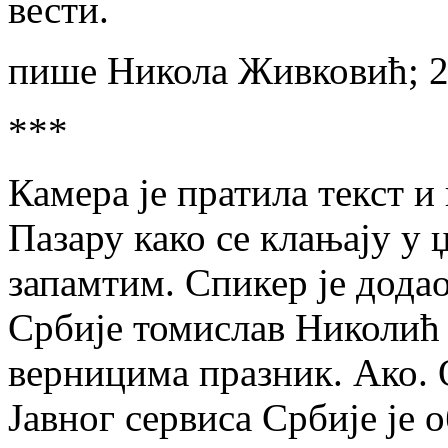
вести.
пише Никола Живковић; 2
***
Камера је пратила текст и
Пазару како се клањају у 
запамтим. Спикер је додао
Србије томислав Николић
верницима празник. Ако. 
Јавног сервиса Србије је о